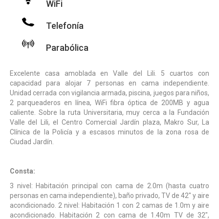
WiFi
Telefonía
Parabólica
Excelente casa amoblada en Valle del Lili. 5 cuartos con
capacidad para alojar 7 personas en cama independiente.
Unidad cerrada con vigilancia armada, piscina, juegos para niños,
2 parqueaderos en línea, WiFi fibra óptica de 200MB y agua
caliente. Sobre la ruta Universitaria, muy cerca a la Fundación
Valle del Lili, el Centro Comercial Jardín plaza, Makro Sur, La
Clínica de la Policía y a escasos minutos de la zona rosa de
Ciudad Jardín.
Consta:
3 nivel: Habitación principal con cama de 2.0m (hasta cuatro
personas en cama independiente), baño privado, TV de 42″ y aire
acondicionado. 2 nivel: Habitación 1 con 2 camas de 1.0m y aire
acondicionado. Habitación 2 con cama de 1.40m TV de 32″,