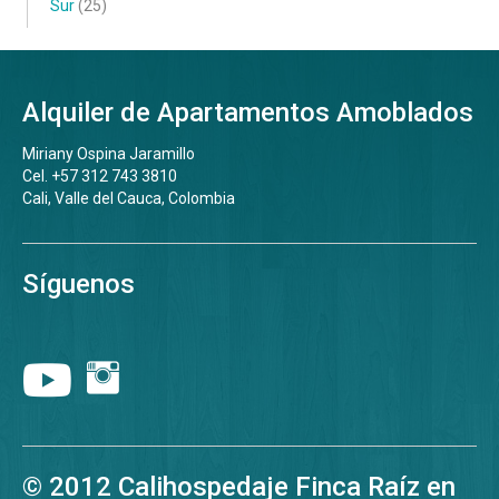
Sur
(25)
Alquiler de Apartamentos Amoblados
Miriany Ospina Jaramillo
Cel. +57 312 743 3810
Cali, Valle del Cauca, Colombia
Síguenos
© 2012 Calihospedaje Finca Raíz en