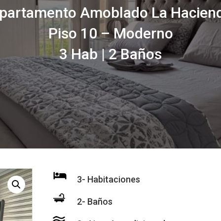
partamento Amoblado La Hacien
Piso 10 – Moderno
3 Hab | 2 Baños
3- Habitaciones
2- Baños