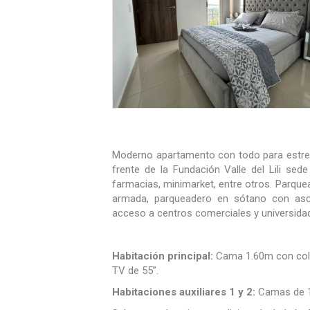
Moderno apartamento con todo para estrenar
frente de la Fundación Valle del Lili sed
farmacias, minimarket, entre otros. Parquead
armada, parqueadero en sótano con asce
acceso a centros comerciales y universidad
Habitación principal:
Cama 1.60m con colch
TV de 55”.
Habitaciones auxiliares 1 y 2:
Camas de 1.