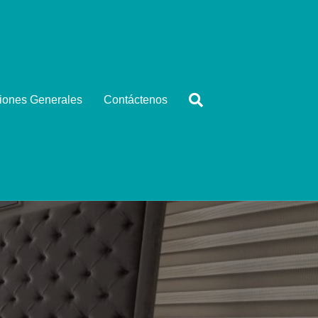
iones Generales
Contáctenos