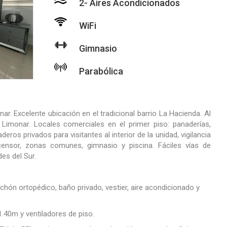
2- Aires Acondicionados
WiFi
Gimnasio
Parabólica
. Excelente ubicación en el tradicional barrio La Hacienda. Al
e Limonar. Locales comerciales en el primer piso: panaderías,
eros privados para visitantes al interior de la unidad, vigilancia
nsor, zonas comunes, gimnasio y piscina. Fáciles vías de
es del Sur.
ón ortopédico, baño privado, vestier, aire acondicionado y
40m y ventiladores de piso.