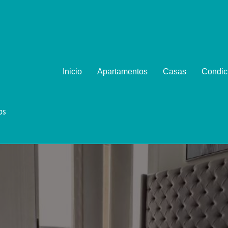
Inicio
Apartamentos
Casas
Condic