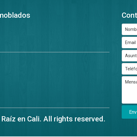
Amoblados
Con
Env
aíz en Cali. All rights reserved.