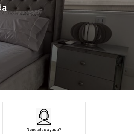
da
Necesitas ayuda?